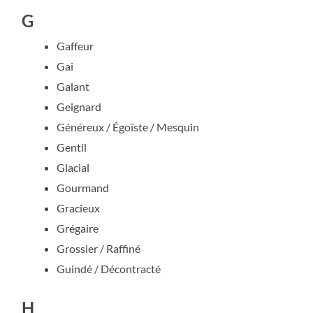
G
Gaffeur
Gai
Galant
Geignard
Généreux / Égoïste / Mesquin
Gentil
Glacial
Gourmand
Gracieux
Grégaire
Grossier / Raffiné
Guindé / Décontracté
H