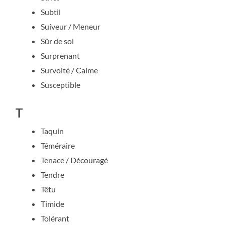
Subtil
Suiveur / Meneur
Sûr de soi
Surprenant
Survolté / Calme
Susceptible
T
Taquin
Téméraire
Tenace / Découragé
Tendre
Têtu
Timide
Tolérant