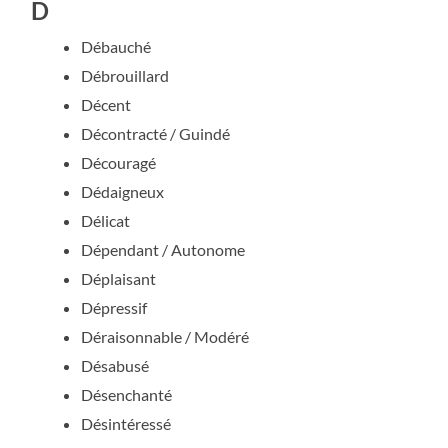
D
Débauché
Débrouillard
Décent
Décontracté / Guindé
Découragé
Dédaigneux
Délicat
Dépendant / Autonome
Déplaisant
Dépressif
Déraisonnable / Modéré
Désabusé
Désenchanté
Désintéressé