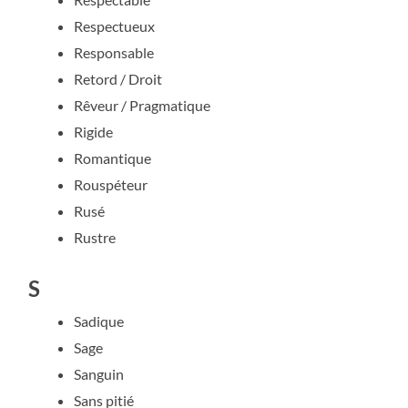
Respectueux
Responsable
Retord / Droit
Rêveur / Pragmatique
Rigide
Romantique
Rouspéteur
Rusé
Rustre
S
Sadique
Sage
Sanguin
Sans pitié