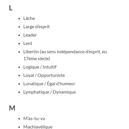
L
Lâche
Large d’esprit
Leader
Lent
Libertin (au sens indépendance d’esprit, eu
17ème siècle)
Logique / Intuitif
Loyal / Opportuniste
Lunatique / Égal d’humeur
Lymphatique / Dynamique
M
M’as-tu-vu
Machiavélique