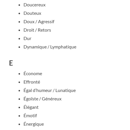
Doucereux
Douteux
Doux / Agressif
Droit / Retors
Dur
Dynamique / Lymphatique
E
Économe
Effronté
Égal d’humeur / Lunatique
Égoïste / Généreux
Élégant
Émotif
Énergique