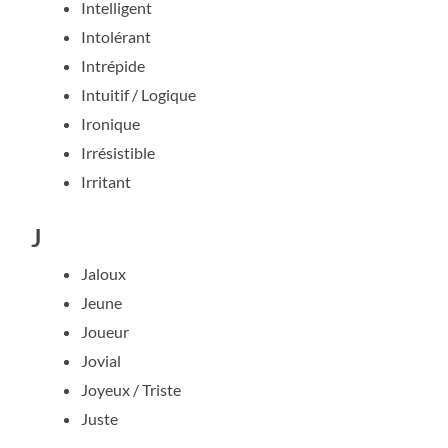
Intelligent
Intolérant
Intrépide
Intuitif / Logique
Ironique
Irrésistible
Irritant
J
Jaloux
Jeune
Joueur
Jovial
Joyeux / Triste
Juste