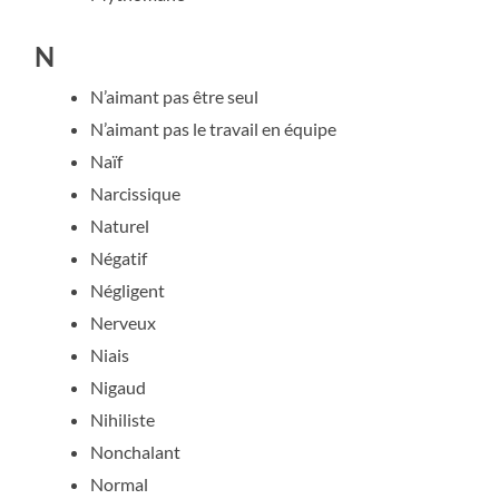
N
N’aimant pas être seul
N’aimant pas le travail en équipe
Naïf
Narcissique
Naturel
Négatif
Négligent
Nerveux
Niais
Nigaud
Nihiliste
Nonchalant
Normal