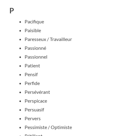
P
Pacifique
Paisible
Paresseux / Travailleur
Passionné
Passionnel
Patient
Pensif
Perfide
Persévérant
Perspicace
Persuasif
Pervers
Pessimiste / Optimiste
Pétillant