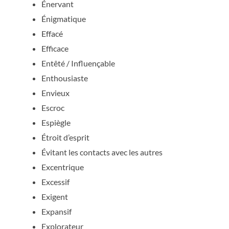
Énervant
Énigmatique
Effacé
Efficace
Entêté / Influençable
Enthousiaste
Envieux
Escroc
Espiègle
Étroit d’esprit
Évitant les contacts avec les autres
Excentrique
Excessif
Exigent
Expansif
Explorateur