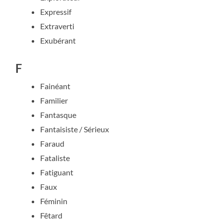
Expressif
Extraverti
Exubérant
F
Fainéant
Familier
Fantasque
Fantaisiste / Sérieux
Faraud
Fataliste
Fatiguant
Faux
Féminin
Fêtard