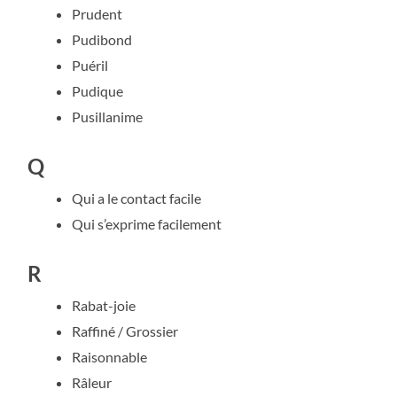
Prudent
Pudibond
Puéril
Pudique
Pusillanime
Q
Qui a le contact facile
Qui s’exprime facilement
R
Rabat-joie
Raffiné / Grossier
Raisonnable
Râleur