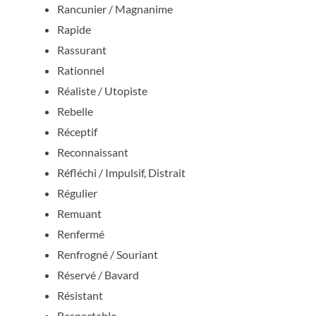
Rancunier / Magnanime
Rapide
Rassurant
Rationnel
Réaliste / Utopiste
Rebelle
Réceptif
Reconnaissant
Réfléchi / Impulsif, Distrait
Régulier
Remuant
Renfermé
Renfrogné / Souriant
Réservé / Bavard
Résistant
Respectable