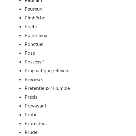
Peureux
Pimbêche
Poète
Pointilleux
Ponctuel
Posé
Possessif
Pragmatique / Rêveur
Précieux
Prétentieux / Humble
Précis
Prévoyant
Probe
Protecteur
Prude