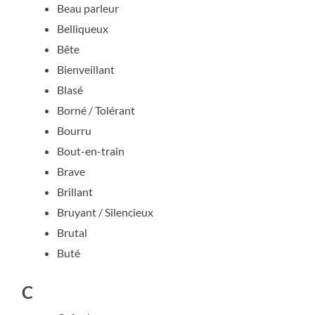
Beau parleur
Belliqueux
Bête
Bienveillant
Blasé
Borné / Tolérant
Bourru
Bout-en-train
Brave
Brillant
Bruyant / Silencieux
Brutal
Buté
C