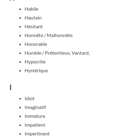
Habile
Hautain
Hésitant
Honnête / Malhonnête
Honorable
Humble / Prétentieux, Vantard,
Hypocrite
Hystérique
I
Idiot
Imaginatif
Immature
Impatient
Impertinent