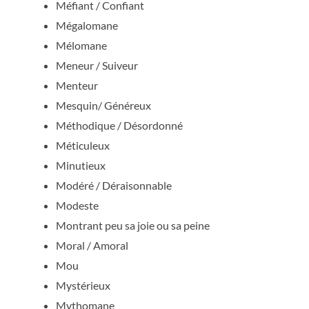
Méfiant / Confiant
Mégalomane
Mélomane
Meneur / Suiveur
Menteur
Mesquin/ Généreux
Méthodique / Désordonné
Méticuleux
Minutieux
Modéré / Déraisonnable
Modeste
Montrant peu sa joie ou sa peine
Moral / Amoral
Mou
Mystérieux
Mythomane