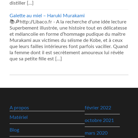
distiller […]
Galette au miel – Haruki Murakami
📚🔎http://Libaco.fr - A la recherche d'une idée lecture
Superbement illustrée, une histoire tout en délicatesse
et mélancolie en forme d’hommage pudique du maître
Murakami aux victimes du séisme de Kobe, et à ceux
que leurs failles intérieures font parfois vaciller. Quand
la femme dont il est secrètement amoureux lui révèle
que sa petite fille est […]
A propos
février 2022
Matériel
octobre 2021
Blog
mars 2020