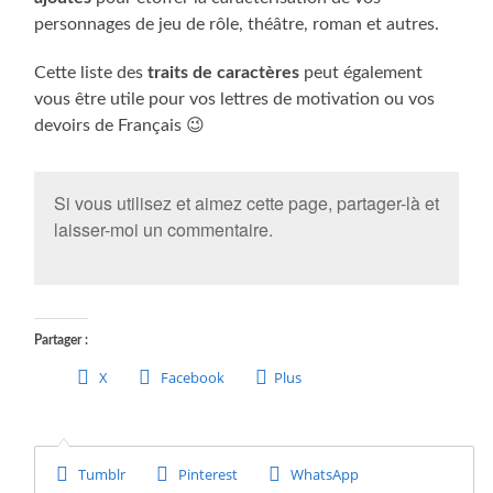
personnages de jeu de rôle, théâtre, roman et autres.
Cette liste des
traits de caractères
peut également
vous être utile pour vos lettres de motivation ou vos
devoirs de Français 😉
Si vous utilisez et aimez cette page, partager-là et
laisser-moi un commentaire.
Partager :
X
Facebook
Plus
Ecriture
,
Le Blog
Tumblr
Pinterest
WhatsApp