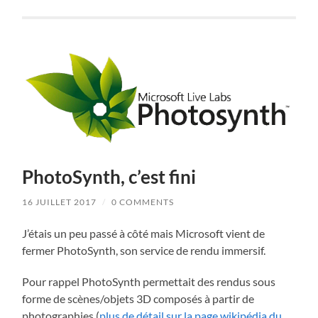
PhotoSynth, c’est fini
16 JUILLET 2017
/
0 COMMENTS
J’étais un peu passé à côté mais Microsoft vient de
fermer PhotoSynth, son service de rendu immersif.
Pour rappel PhotoSynth permettait des rendus sous
forme de scènes/objets 3D composés à partir de
photographies (
plus de détail sur la page wikipédia du