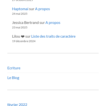
Haptomai
sur
A propos
24 mai 2025
Jessica Bertrand
sur
A propos
23 mai 2025
Lilou ❤️
sur
Liste des traits de caractère
19 décembre 2024
Ecriture
Le Blog
février 2022