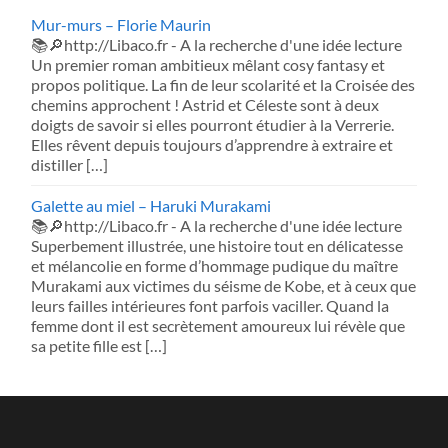
Mur-murs – Florie Maurin
📚🔎http://Libaco.fr - A la recherche d'une idée lecture
Un premier roman ambitieux mêlant cosy fantasy et
propos politique. La fin de leur scolarité et la Croisée des
chemins approchent ! Astrid et Céleste sont à deux
doigts de savoir si elles pourront étudier à la Verrerie.
Elles rêvent depuis toujours d’apprendre à extraire et
distiller […]
Galette au miel – Haruki Murakami
📚🔎http://Libaco.fr - A la recherche d'une idée lecture
Superbement illustrée, une histoire tout en délicatesse
et mélancolie en forme d’hommage pudique du maître
Murakami aux victimes du séisme de Kobe, et à ceux que
leurs failles intérieures font parfois vaciller. Quand la
femme dont il est secrètement amoureux lui révèle que
sa petite fille est […]