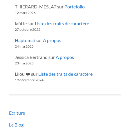
THIERARD-MESLAT
sur
Portefolio
12 mars 2026
lafitte
sur
Liste des traits de caractère
27 octobre 2025
Haptomai
sur
A propos
24 mai 2025
Jessica Bertrand
sur
A propos
23 mai 2025
Lilou ❤️
sur
Liste des traits de caractère
19 décembre 2024
Ecriture
Le Blog