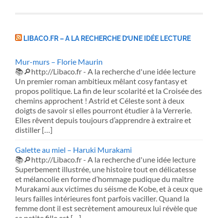
LIBACO.FR – A LA RECHERCHE D’UNE IDÉE LECTURE
Mur-murs – Florie Maurin
📚🔎http://Libaco.fr - A la recherche d'une idée lecture
Un premier roman ambitieux mêlant cosy fantasy et
propos politique. La fin de leur scolarité et la Croisée des
chemins approchent ! Astrid et Céleste sont à deux
doigts de savoir si elles pourront étudier à la Verrerie.
Elles rêvent depuis toujours d’apprendre à extraire et
distiller […]
Galette au miel – Haruki Murakami
📚🔎http://Libaco.fr - A la recherche d'une idée lecture
Superbement illustrée, une histoire tout en délicatesse
et mélancolie en forme d’hommage pudique du maître
Murakami aux victimes du séisme de Kobe, et à ceux que
leurs failles intérieures font parfois vaciller. Quand la
femme dont il est secrètement amoureux lui révèle que
sa petite fille est […]