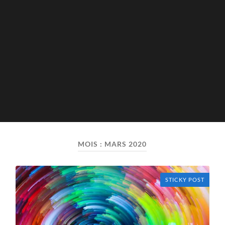
MOIS :
MARS 2020
STICKY POST